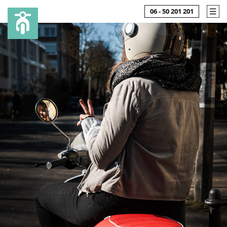
06 - 50 201 201