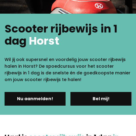
Scooter rijbewijs in 1
dag
Horst
Wil jij ook supersnel en voordelig jouw scooter rijbewijs
halen in Horst? De spoedcursus voor het scooter
rijbewijs in 1 dag is de snelste én de goedkoopste manier
om jouw scooter rijbewijs te halen!
Nu aanmelden!
Bel mij!