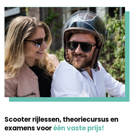
Scooter rijlessen, theoriecursus en
examens voor
één vaste prijs!