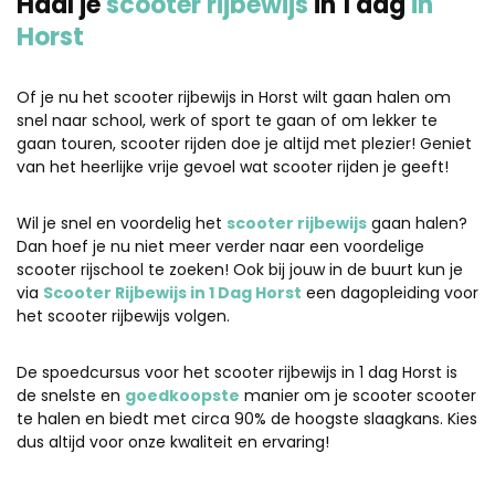
Haal je
scooter rijbewijs
in 1 dag
in
Horst
Of je nu het scooter rijbewijs in Horst wilt gaan halen om
snel naar school, werk of sport te gaan of om lekker te
gaan touren, scooter rijden doe je altijd met plezier! Geniet
van het heerlijke vrije gevoel wat scooter rijden je geeft!
Wil je snel en voordelig het
scooter rijbewijs
gaan halen?
Dan hoef je nu niet meer verder naar een voordelige
scooter rijschool te zoeken! Ook bij jouw in de buurt kun je
via
Scooter Rijbewijs in 1 Dag Horst
een dagopleiding voor
het scooter rijbewijs volgen.
De spoedcursus voor het scooter rijbewijs in 1 dag Horst is
de snelste en
goedkoopste
manier om je scooter scooter
te halen en biedt met circa 90% de hoogste slaagkans. Kies
dus altijd voor onze kwaliteit en ervaring!