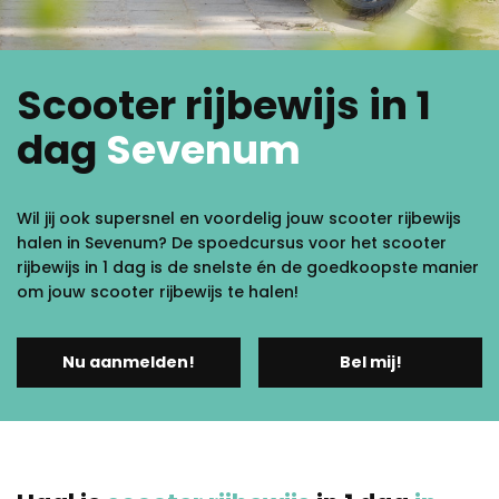
Scooter rijbewijs in 1
dag
Sevenum
Wil jij ook supersnel en voordelig jouw scooter rijbewijs
halen in Sevenum? De spoedcursus voor het scooter
rijbewijs in 1 dag is de snelste én de goedkoopste manier
om jouw scooter rijbewijs te halen!
Nu aanmelden!
Bel mij!