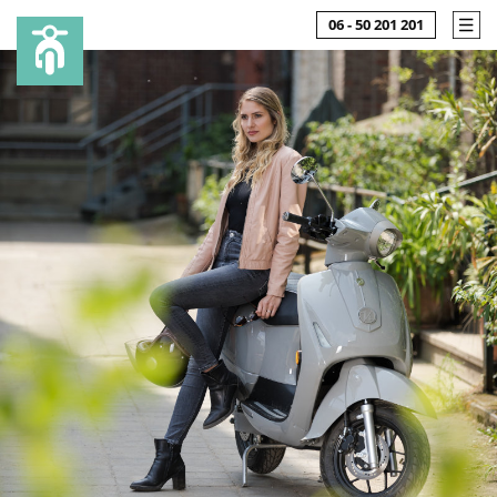
06 - 50 201 201