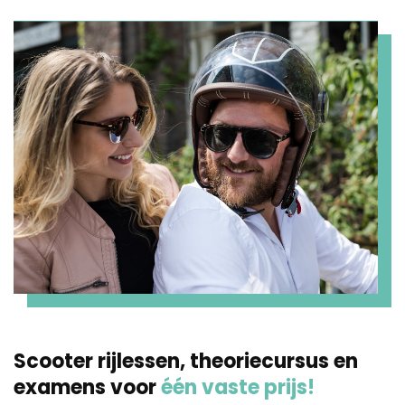
Scooter rijlessen, theoriecursus en
examens voor
één vaste prijs!