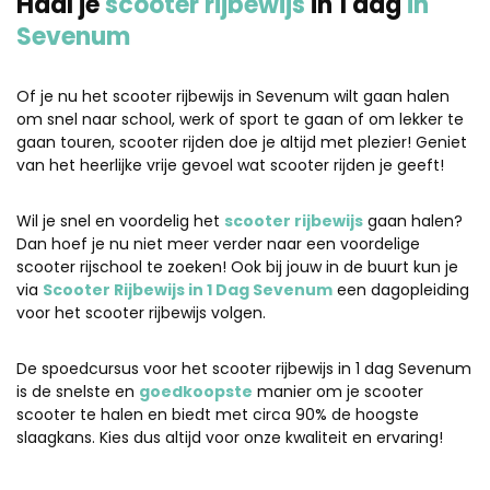
Haal je
scooter rijbewijs
in 1 dag
in
Sevenum
Of je nu het scooter rijbewijs in Sevenum wilt gaan halen
om snel naar school, werk of sport te gaan of om lekker te
gaan touren, scooter rijden doe je altijd met plezier! Geniet
van het heerlijke vrije gevoel wat scooter rijden je geeft!
Wil je snel en voordelig het
scooter rijbewijs
gaan halen?
Dan hoef je nu niet meer verder naar een voordelige
scooter rijschool te zoeken! Ook bij jouw in de buurt kun je
via
Scooter Rijbewijs in 1 Dag Sevenum
een dagopleiding
voor het scooter rijbewijs volgen.
De spoedcursus voor het scooter rijbewijs in 1 dag Sevenum
is de snelste en
goedkoopste
manier om je scooter
scooter te halen en biedt met circa 90% de hoogste
slaagkans. Kies dus altijd voor onze kwaliteit en ervaring!